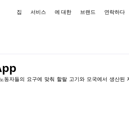
집
서비스
에 대한
브랜드
연락하다
App
이주 노동자들의 요구에 맞춰 할랄 고기와 모국에서 생산된