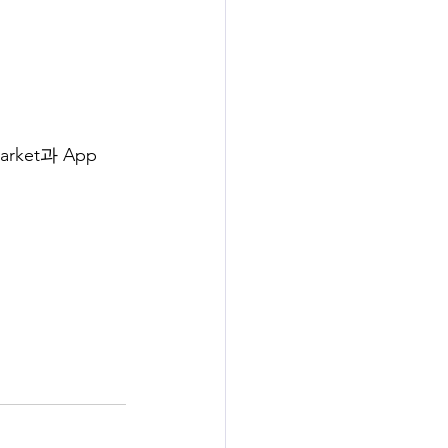
ket과 App 