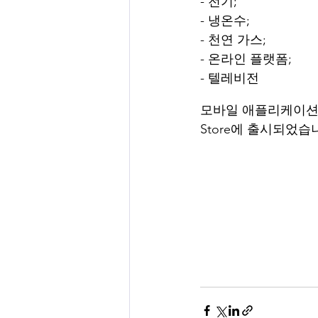
- 전기;
- 냉온수;
- 천연 가스;
- 온라인 플랫폼;
- 텔레비전
모바일 애플리케이션은 F
Store에 출시되었습